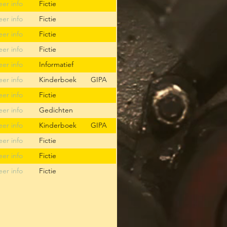
er info
Fictie
er info
Fictie
er info
Fictie
er info
Fictie
er info
Informatief
er info
Kinderboek
GIPA
er info
Fictie
er info
Gedichten
er info
Kinderboek
GIPA
er info
Fictie
er info
Fictie
er info
Fictie