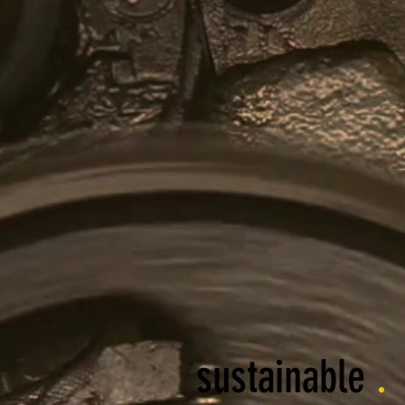
sustainable
.