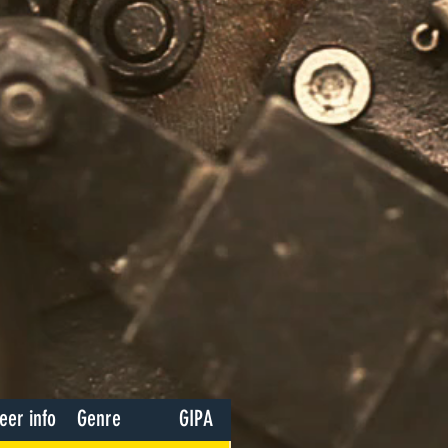
eer info
Genre
GIPA