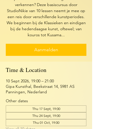
verkennen? Deze basiscursus door
StudioNikie van 10 lessen neemt je mee op
een reis door verschillende kunstperiodes.
We beginnen bij de Klassieken en eindigen
bij de hedendaagse kunst, oftewel; van
kouros tot Kusama...
Aanmelden
Time & Location
10 Sept 2026, 19:00 – 21:00
Gipa Kunsthal, Beekstraat 14, 5981 AS
Panningen, Nederland
Other dates
Thu 17 Sept, 19:00
Thu 24 Sept, 19:00
Thu 01 Oct, 19:00
View all 10 dates