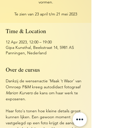
vormen.
Te zien van 23 april t/m 21 mei 2023
Time & Location
12 Apr 2023, 12:00 – 19:00
Gipa Kunsthal, Beekstraat 14, 5981 AS
Panningen, Nederland
Over de cursus
Dankzij de wensenactie ‘Maak ’t Waor’ van 
Omroep P&M kreeg autodidact fotograaf 
Marion Kurvers
 de kans om haar werk te 
exposeren.
Haar foto's tonen hoe kleine details groot 
kunnen lijken. Een gewoon moment 
vastgelegd op een foto krijgt de aandacht 