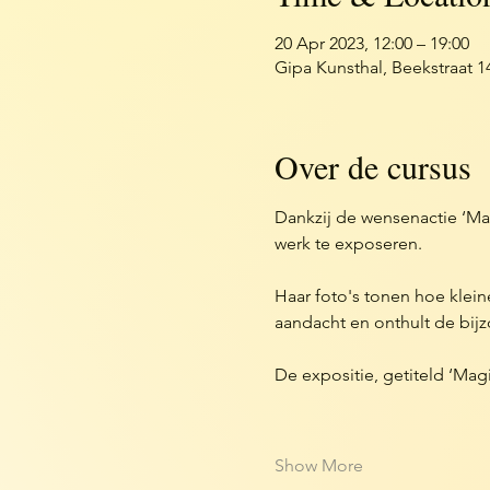
20 Apr 2023, 12:00 – 19:00
Gipa Kunsthal, Beekstraat 
Over de cursus
Dankzij de wensenactie ‘Ma
werk te exposeren.
Haar foto's tonen hoe klei
aandacht en onthult de bij
De expositie, getiteld ‘Magi
Show More