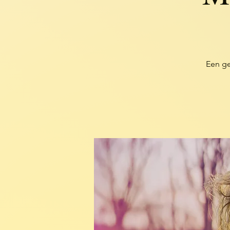
Een g