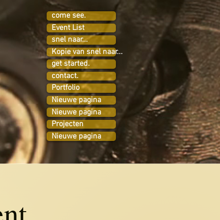
come see.
Event List
snel naar...
Kopie van snel naar...
get started.
contact.
Portfolio
Nieuwe pagina
Nieuwe pagina
Projecten
Nieuwe pagina
nt