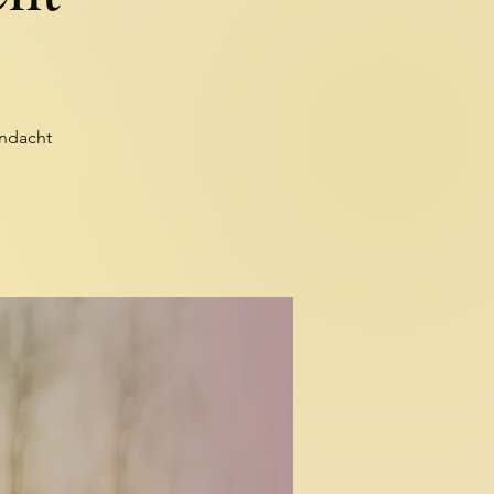
ndacht