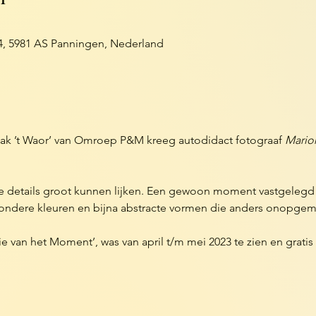
14, 5981 AS Panningen, Nederland
ak ’t Waor’ van Omroep P&M kreeg autodidact fotograaf 
Mario
ne details groot kunnen lijken. Een gewoon moment vastgelegd o
zondere kleuren en bijna abstracte vormen die anders onopgeme
e van het Moment’, was van april t/m mei 2023 te zien en gratis