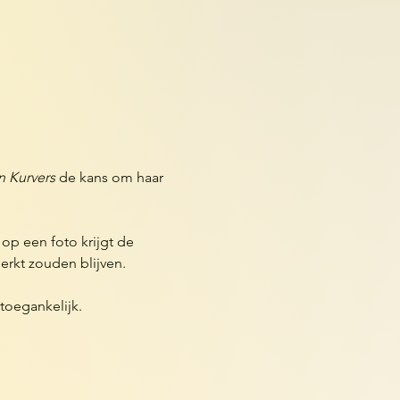
n Kurvers
 de kans om haar 
p een foto krijgt de 
rkt zouden blijven.
 toegankelijk.