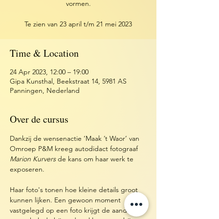
vormen.
Te zien van 23 april t/m 21 mei 2023
Time & Location
24 Apr 2023, 12:00 – 19:00
Gipa Kunsthal, Beekstraat 14, 5981 AS
Panningen, Nederland
Over de cursus
Dankzij de wensenactie ‘Maak ’t Waor’ van 
Omroep P&M kreeg autodidact fotograaf 
Marion Kurvers
 de kans om haar werk te 
exposeren.
Haar foto's tonen hoe kleine details groot 
kunnen lijken. Een gewoon moment 
vastgelegd op een foto krijgt de aandacht 