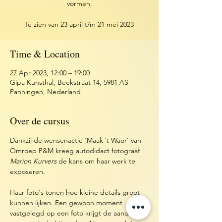
vormen.
Te zien van 23 april t/m 21 mei 2023
Time & Location
27 Apr 2023, 12:00 – 19:00
Gipa Kunsthal, Beekstraat 14, 5981 AS
Panningen, Nederland
Over de cursus
Dankzij de wensenactie ‘Maak ’t Waor’ van 
Omroep P&M kreeg autodidact fotograaf 
Marion Kurvers
 de kans om haar werk te 
exposeren.
Haar foto's tonen hoe kleine details groot 
kunnen lijken. Een gewoon moment 
vastgelegd op een foto krijgt de aandacht 