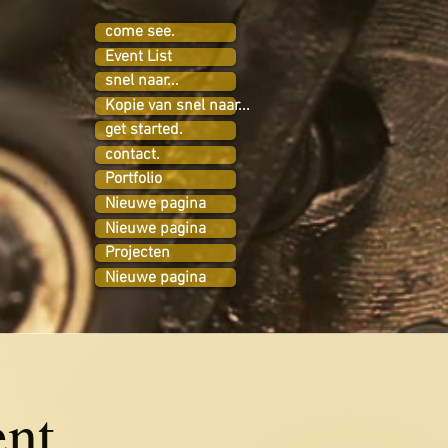
come see.
Event List
snel naar...
Kopie van snel naar...
get started.
contact.
Portfolio
Nieuwe pagina
Nieuwe pagina
Projecten
Nieuwe pagina
nt