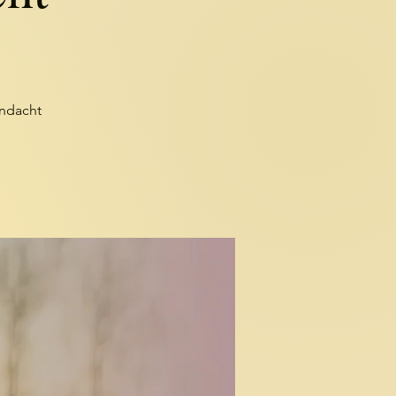
ndacht