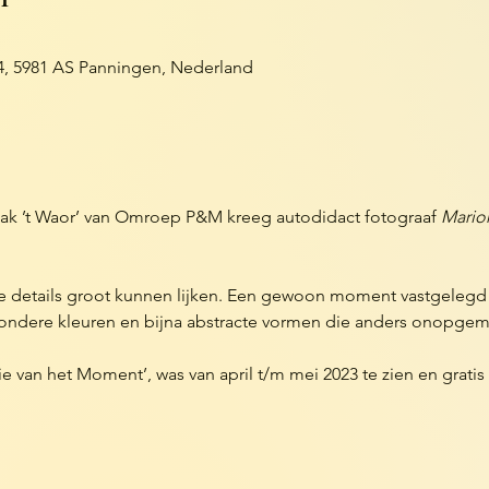
14, 5981 AS Panningen, Nederland
ak ’t Waor’ van Omroep P&M kreeg autodidact fotograaf 
Mario
ne details groot kunnen lijken. Een gewoon moment vastgelegd o
zondere kleuren en bijna abstracte vormen die anders onopgeme
e van het Moment’, was van april t/m mei 2023 te zien en gratis