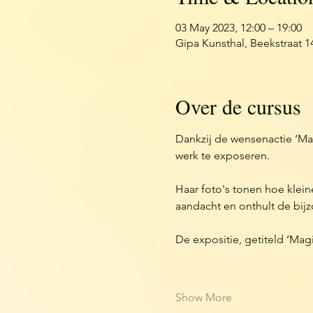
03 May 2023, 12:00 – 19:00
Gipa Kunsthal, Beekstraat 
Over de cursus
Dankzij de wensenactie ‘Ma
werk te exposeren.
Haar foto's tonen hoe klei
aandacht en onthult de bij
De expositie, getiteld ‘Magi
Show More