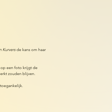
n Kurvers
 de kans om haar 
p een foto krijgt de 
rkt zouden blijven.
 toegankelijk.