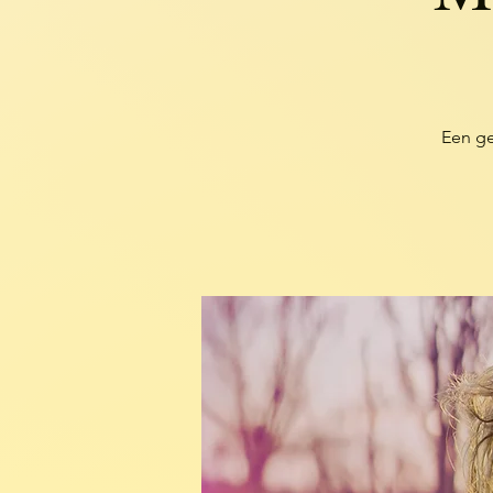
Een g