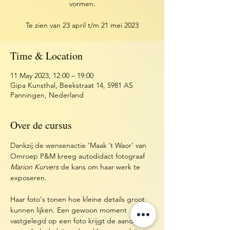
vormen.
Te zien van 23 april t/m 21 mei 2023
Time & Location
11 May 2023, 12:00 – 19:00
Gipa Kunsthal, Beekstraat 14, 5981 AS
Panningen, Nederland
Over de cursus
Dankzij de wensenactie ‘Maak ’t Waor’ van 
Omroep P&M kreeg autodidact fotograaf 
Marion Kurvers
 de kans om haar werk te 
exposeren.
Haar foto's tonen hoe kleine details groot 
kunnen lijken. Een gewoon moment 
vastgelegd op een foto krijgt de aandacht 