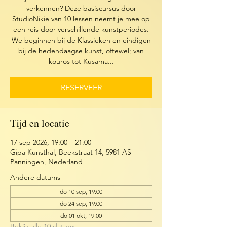
verkennen? Deze basiscursus door
StudioNikie van 10 lessen neemt je mee op
een reis door verschillende kunstperiodes.
We beginnen bij de Klassieken en eindigen
bij de hedendaagse kunst, oftewel; van
kouros tot Kusama...
RESERVEER
Tijd en locatie
17 sep 2026, 19:00 – 21:00
Gipa Kunsthal, Beekstraat 14, 5981 AS
Panningen, Nederland
Andere datums
do 10 sep, 19:00
do 24 sep, 19:00
do 01 okt, 19:00
Bekijk alle 10 datums