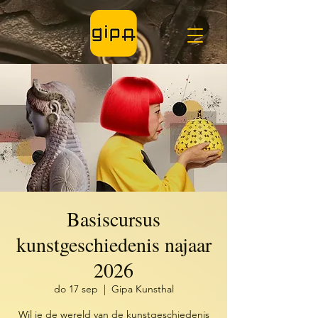
Basiscursus
kunstgeschiedenis najaar
2026
do 17 sep
  |  
Gipa Kunsthal
Wil je de wereld van de kunstgeschiedenis